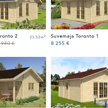
ronto 2
Suvemaja Toronto 1
2
23.52m
 980 €
8 255 €