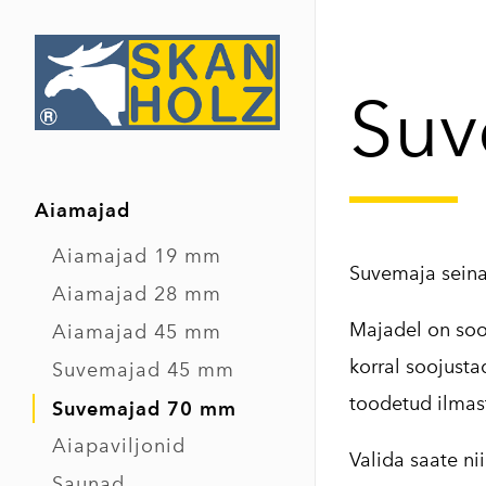
Suv
Aiamajad
Aiamajad 19 mm
Suvemaja sein
Aiamajad 28 mm
Majadel on sooj
Aiamajad 45 mm
korral soojust
Suvemajad 45 mm
toodetud ilmas
Suvemajad 70 mm
Aiapaviljonid
Valida saate ni
Saunad