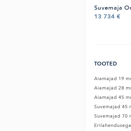
Suvemaja On
13 734 €
TOOTED
Aiamajad 19 
Aiamajad 28 
Aiamajad 45 
Suvemajad 45
Suvemajad 70
Erilahenduseg