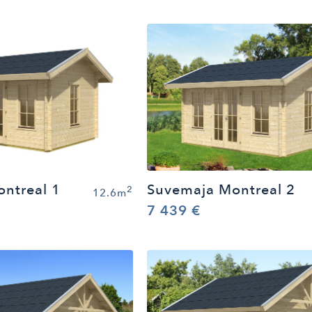
ntreal 1
Suvemaja Montreal 2
2
12.6m
7 439 €