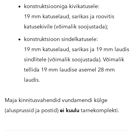
konstruktsiooniga kivikatusele:
19 mm katuselaud, sarikas ja roovitis
katusekivile (võimalik soojustada);
konstruktsioon sindelkatusele:
19 mm katuselaud, sarikas ja 19 mm laudis
sindlitele (võimalik soojustada). Võimalik
tellida 19 mm laudise asemel 28 mm
laudis.
Maja kinnitusvahendid vundamendi külge
(alusprussid ja postid)
ei kuulu
tarnekomplekti.