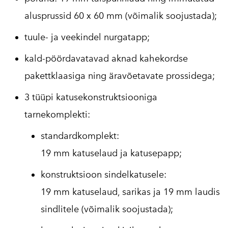
alusprussid 60 x 60 mm (võimalik soojustada);
tuule- ja veekindel nurgatapp;
kald-pöördavatavad aknad kahekordse
pakettklaasiga ning äravõetavate prossidega;
3 tüüpi katusekonstruktsiooniga
tarnekomplekti:
standardkomplekt:
19 mm katuselaud ja katusepapp;
konstruktsioon sindelkatusele:
19 mm katuselaud, sarikas ja 19 mm laudis
sindlitele (võimalik soojustada);