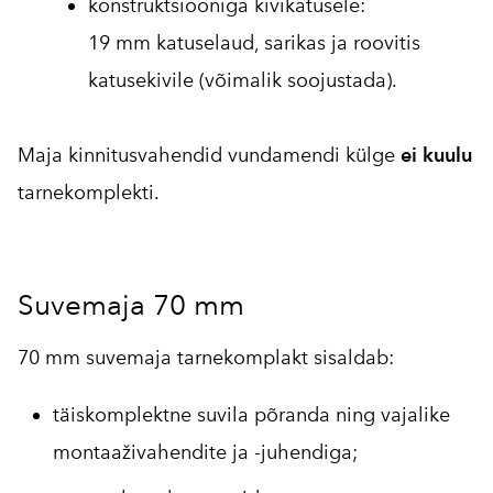
konstruktsiooniga kivikatusele:
19 mm katuselaud, sarikas ja roovitis
katusekivile (võimalik soojustada).
Maja kinnitusvahendid vundamendi külge
ei kuulu
tarnekomplekti.
Suvemaja 70 mm
70 mm suvemaja tarnekomplakt sisaldab:
täiskomplektne suvila põranda ning vajalike
montaaživahendite ja -juhendiga;