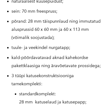
naturaalsest kuusepuidust;
sein: 70 mm freespruss;
põrand: 28 mm täispunnlaud ning immutatud
alusprussid 60 x 60 mm ja 60 x 113 mm
(võimalik soojustada);
tuule- ja veekindel nurgatapp;
kald-pöördavatavad aknad kahekordse
pakettklaasiga ning äravõetavate prossidega;
3 tüüpi katusekonstruktsiooniga
tarnekomplekti:
standardkomplekt:
28 mm katuselaud ja katusepapp;