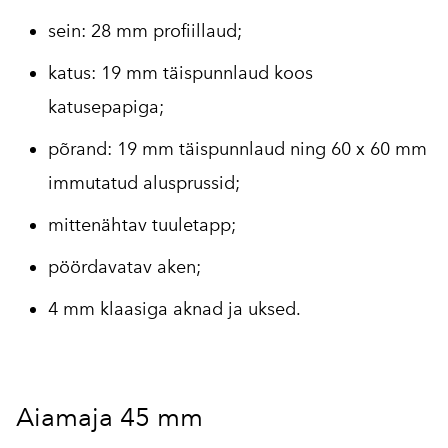
sein: 28 mm profiillaud;
katus: 19 mm täispunnlaud koos
katusepapiga;
põrand: 19 mm täispunnlaud ning 60 x 60 mm
immutatud alusprussid;
mittenähtav tuuletapp;
pöördavatav aken;
4 mm klaasiga aknad ja uksed.
Aiamaja 45 mm