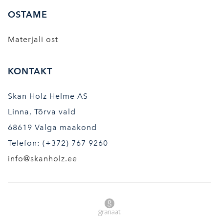
OSTAME
Materjali ost
KONTAKT
Skan Holz Helme AS
Linna, Tõrva vald
68619 Valga maakond
Telefon: (+372) 767 9260
info@skanholz.ee