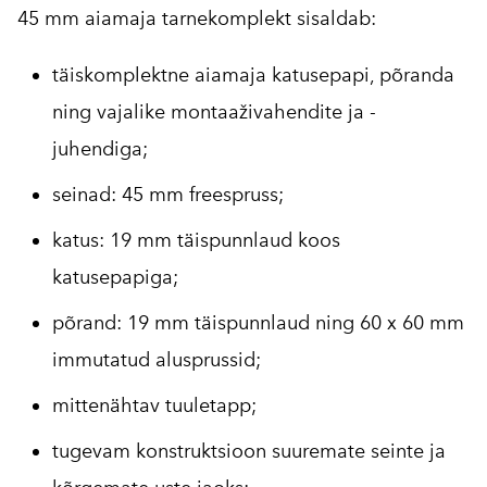
45 mm aiamaja tarnekomplekt sisaldab:
täiskomplektne aiamaja katusepapi, põranda
ning vajalike montaaživahendite ja -
juhendiga;
seinad: 45 mm freespruss;
katus: 19 mm täispunnlaud koos
katusepapiga;
põrand: 19 mm täispunnlaud ning 60 x 60 mm
immutatud alusprussid;
mittenähtav tuuletapp;
tugevam konstruktsioon suuremate seinte ja