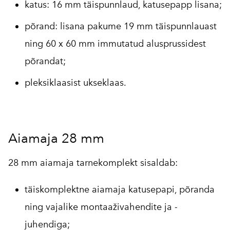
katus: 16 mm täispunnlaud, katusepapp lisana;
põrand: lisana pakume 19 mm täispunnlauast
ning 60 x 60 mm immutatud alusprussidest
põrandat;
pleksiklaasist ukseklaas.
Aiamaja 28 mm
28 mm aiamaja tarnekomplekt sisaldab:
täiskomplektne aiamaja katusepapi, põranda
ning vajalike montaaživahendite ja -
juhendiga;