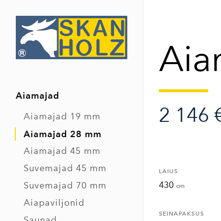
Aia
Aiamajad
2 146 
Aiamajad 19 mm
Aiamajad 28 mm
Aiamajad 45 mm
Suvemajad 45 mm
LAIUS
430
Suvemajad 70 mm
cm
Aiapaviljonid
SEINAPAKSUS
Saunad