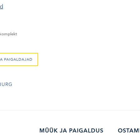
nd
komplekt
A PAIGALDAJAD
BURG
MÜÜK JA PAIGALDUS
OSTAM