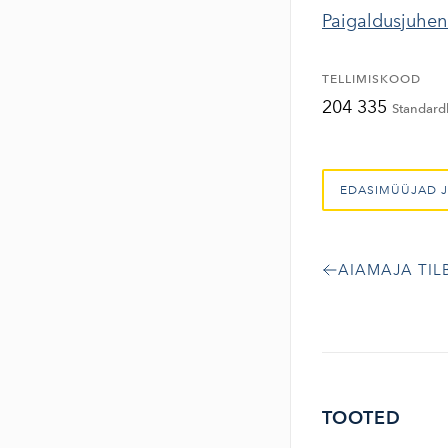
Paigaldusjuhe
TELLIMISKOOD
204 335
Standard
EDASIMÜÜJAD J
AIAMAJA TIL
TOOTED