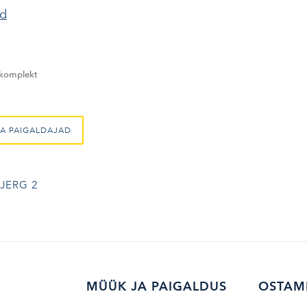
nd
komplekt
A PAIGALDAJAD
JERG 2
MÜÜK JA PAIGALDUS
OSTAM