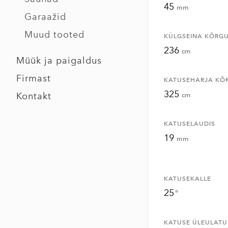
45
mm
Garaažid
Muud tooted
KÜLGSEINA KÕRG
236
cm
Müük ja paigaldus
Firmast
KATUSEHARJA KÕ
325
Kontakt
cm
KATUSELAUDIS
19
mm
KATUSEKALLE
25
°
KATUSE ÜLEULATU