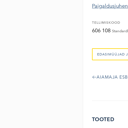
Paigaldusjuhe
TELLIMISKOOD
606 108
Standard
EDASIMÜÜJAD J
AIAMAJA ESB
TOOTED