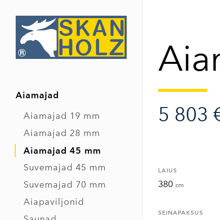
Aia
Aiamajad
5 803 
Aiamajad 19 mm
Aiamajad 28 mm
Aiamajad 45 mm
Suvemajad 45 mm
LAIUS
380
Suvemajad 70 mm
cm
Aiapaviljonid
SEINAPAKSUS
Saunad